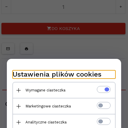
DO KOSZYKA
Ustawienia plików cookies
DANE TECHNICZNE
Wymagane ciasteczka
Opis produktu
Marketingowe ciasteczka
Nazwa:
Analityczne ciasteczka
Stargres Classica Beige 9,2x60