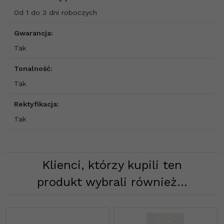
Od 1 do 3 dni roboczych
Gwarancja:
Tak
Tonalność:
Tak
Rektyfikacja:
Tak
Klienci, którzy kupili ten
produkt wybrali również...