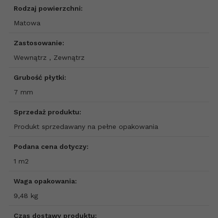
Rodzaj powierzchni:
Matowa
Zastosowanie:
Wewnątrz , Zewnątrz
Grubość płytki:
7 mm
Sprzedaż produktu:
Produkt sprzedawany na pełne opakowania
Podana cena dotyczy:
1 m2
Waga opakowania:
9,48 kg
Czas dostawy produktu: