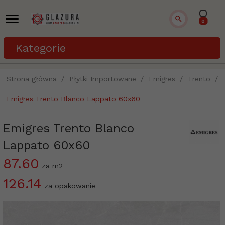
0
Kategorie
Strona główna
Płytki Importowane
Emigres
Trento
Emigres Trento Blanco Lappato 60x60
Emigres Trento Blanco
Lappato 60x60
87.60
za m2
126.14
za opakowanie