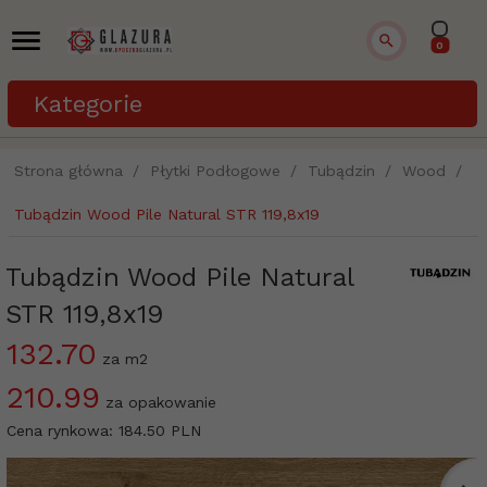
0
Kategorie
Strona główna
Płytki Podłogowe
Tubądzin
Wood
Tubądzin Wood Pile Natural STR 119,8x19
Tubądzin Wood Pile Natural
STR 119,8x19
132.70
za m2
210.99
za opakowanie
Cena rynkowa:
184.50 PLN