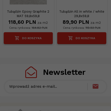
Tubądzin Epoxy Graphite 2
Tubądzin All in white / white
MAT 59,8x59,8
29,8x59,8
118,
60
PLN
89,
90
PLN
za m2
za m2
Cena rynkowa:
164.82 PLN
Cena rynkowa:
119.93 PLN
DO KOSZYKA
DO KOSZYKA
Newsletter
Wprowadź adres e-mail..