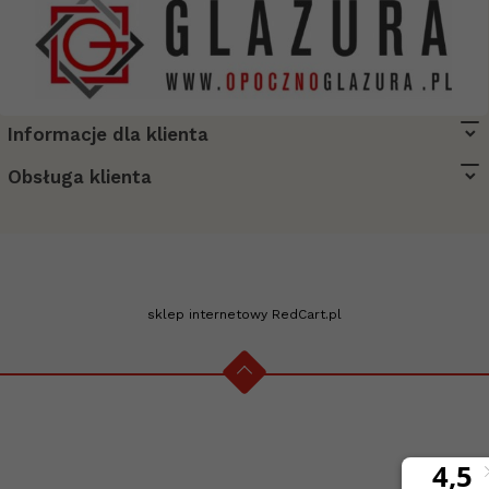
Informacje dla klienta
biuro@opocznoglazura.pl
Obsługa klienta
sklep internetowy
RedCart.pl