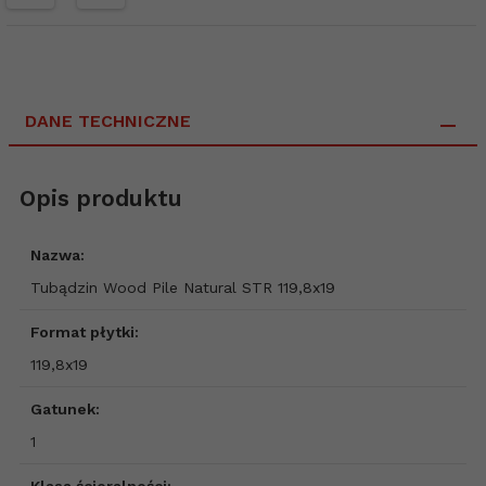
DANE TECHNICZNE
Opis produktu
Nazwa:
Tubądzin Wood Pile Natural STR 119,8x19
Format płytki:
119,8x19
Gatunek:
1
Klasa ścieralności: