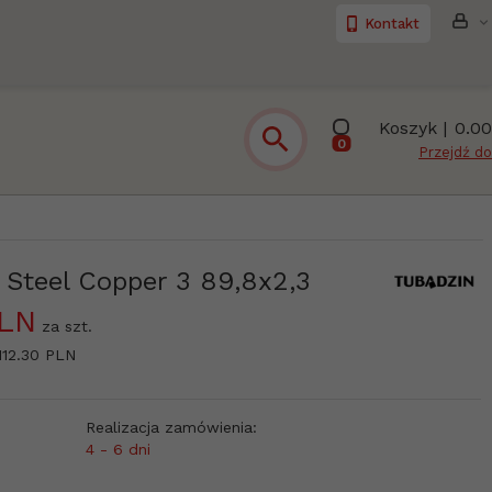
Kontakt
Koszyk |
0.00
0
Przejdź do
 Steel Copper 3 89,8x2,3
LN
za szt.
112.30 PLN
Realizacja zamówienia:
4 - 6 dni