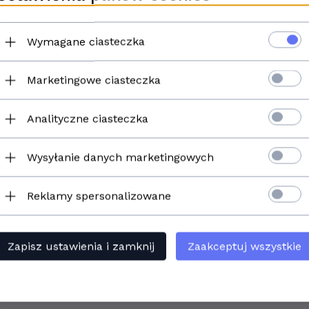
Wymagane ciasteczka
Marketingowe ciasteczka
Analityczne ciasteczka
Wysyłanie danych marketingowych
Reklamy spersonalizowane
Zapisz ustawienia i zamknij
Zaakceptuj wszystkie