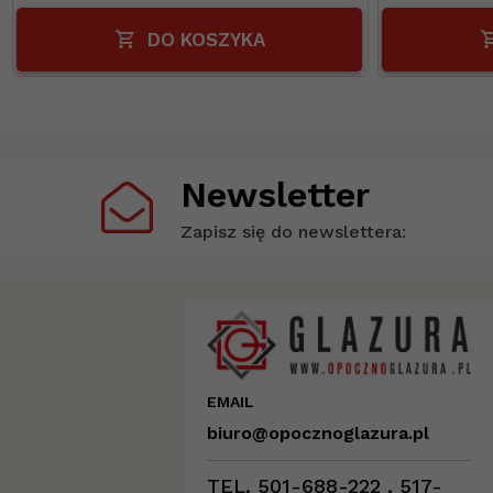
DO KOSZYKA
Newsletter
Zapisz się do newslettera:
EMAIL
biuro@opocznoglazura.pl
TEL. 501-688-222 , 517-