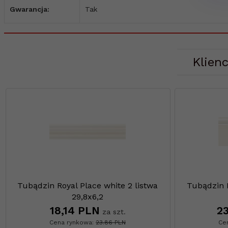
Gwarancja:
Tak
Klienc
Tubądzin Royal Place white 2 listwa
Tubądzin R
29,8x6,2
18,
14
PLN
23
za szt.
Cena rynkowa:
23.86 PLN
Ce