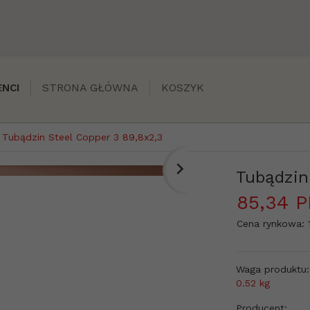
STRONA GŁÓWNA
KOSZYK
NCI
Tubądzin Steel Copper 3 89,8x2,3
Tubądzin
85,
34
P
Cena rynkowa:
Waga produktu:
0.52
kg
Producent: