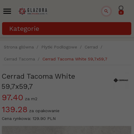
0
Kategorie
Strona główna
Płytki Podłogowe
Cerrad
Cerrad Tacoma
Cerrad Tacoma White 59,7x59,7
Cerrad Tacoma White
59,7x59,7
97.40
za m2
139.28
za opakowanie
Cena rynkowa:
129.90 PLN