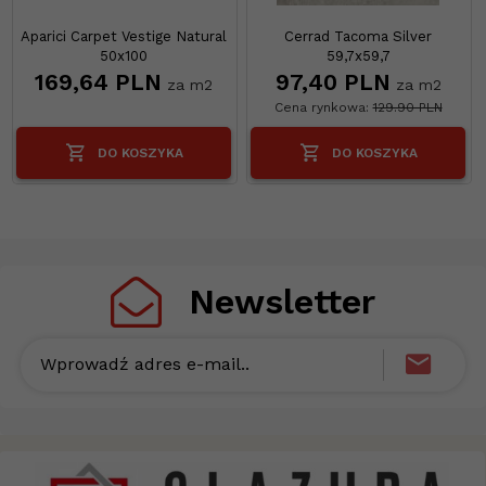
Aparici Carpet Vestige Natural
Cerrad Tacoma Silver
50x100
59,7x59,7
169,
64
PLN
97,
40
PLN
za m2
za m2
Cena rynkowa:
129.90 PLN
DO KOSZYKA
DO KOSZYKA
Newsletter
Wprowadź adres e-mail..