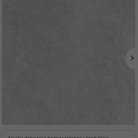
Zasoby dotyczące bezpieczeństwa i produktów