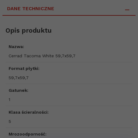
DANE TECHNICZNE
Opis produktu
Nazwa:
Cerrad Tacoma White 59,7x59,7
Format płytki:
59,7x59,7
Gatunek:
1
Klasa ścieralności:
5
Mrozoodporność: