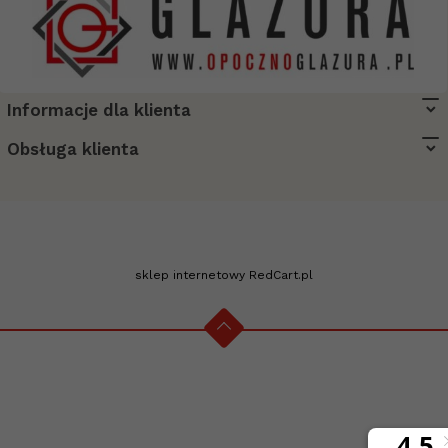
Informacje dla klienta
biuro@opocznoglazura.pl
Obsługa klienta
sklep internetowy
RedCart.pl