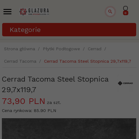
0
Kategorie
Strona główna
Płytki Podłogowe
Cerrad
Cerrad Tacoma
Cerrad Tacoma Steel Stopnica 29,7x119,7
Cerrad Tacoma Steel Stopnica
29,7x119,7
73,
90
PLN
za szt.
Cena rynkowa:
85.90 PLN