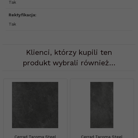
Tak
Rektyfikacja:
Tak
Klienci, którzy kupili ten
produkt wybrali również...
Cerrad Tacoma Steel
Cerrad Tacoma Steel