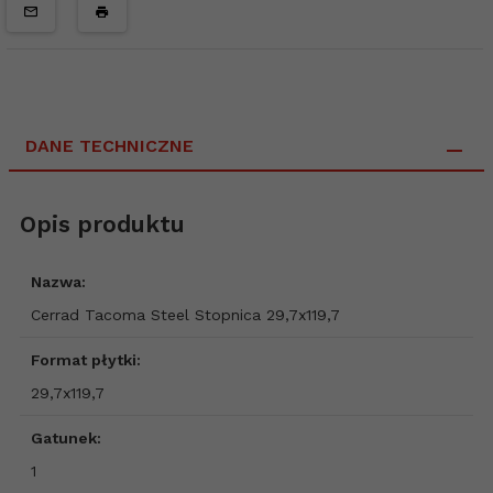
DANE TECHNICZNE
Opis produktu
Nazwa:
Cerrad Tacoma Steel Stopnica 29,7x119,7
Format płytki:
29,7x119,7
Gatunek:
1