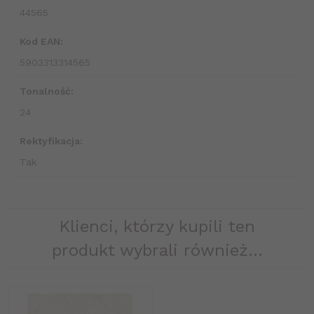
44565
Kod EAN:
5903313314565
Tonalność:
24
Rektyfikacja:
Tak
Klienci, którzy kupili ten
produkt wybrali również...