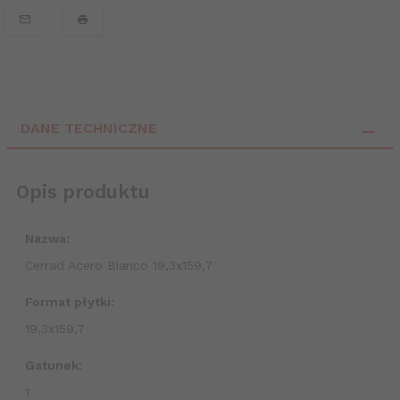
DANE TECHNICZNE
Opis produktu
Nazwa:
Cerrad Acero Bianco 19,3x159,7
Format płytki:
19,3x159,7
Gatunek:
1