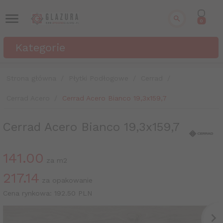
0
Kategorie
Strona główna
Płytki Podłogowe
Cerrad
Cerrad Acero
Cerrad Acero Bianco 19,3x159,7
Cerrad Acero Bianco 19,3x159,7
141.00
za m2
217.14
za opakowanie
Cena rynkowa:
192.50 PLN