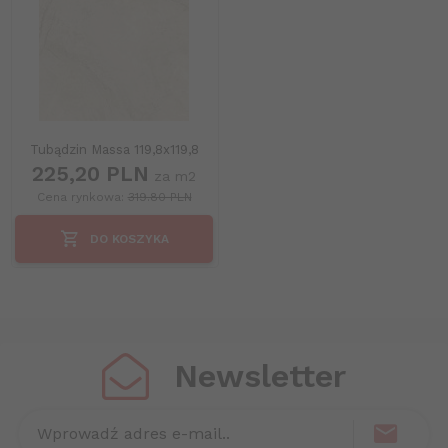
Tubądzin Massa 119,8x119,8
225,
20
PLN
za m2
Cena rynkowa:
319.80 PLN
DO KOSZYKA
Newsletter
Wprowadź adres e-mail..