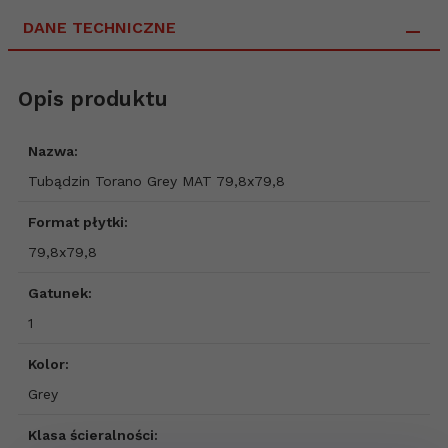
DANE TECHNICZNE
Opis produktu
Nazwa:
Tubądzin Torano Grey MAT 79,8x79,8
Format płytki:
79,8x79,8
Gatunek:
1
Kolor:
Grey
Klasa ścieralności: