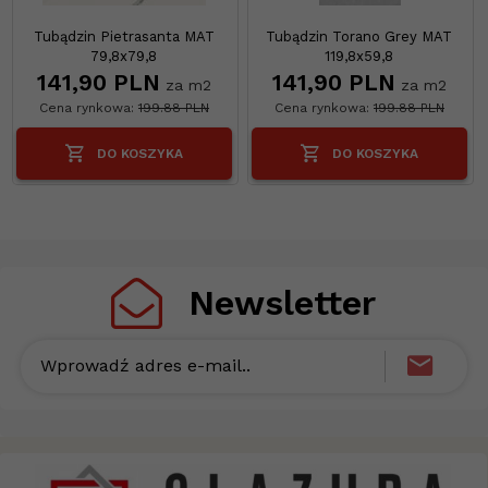
Tubądzin Pietrasanta MAT
Tubądzin Torano Grey MAT
79,8x79,8
119,8x59,8
141,
90
PLN
141,
90
PLN
za m2
za m2
Cena rynkowa:
199.88 PLN
Cena rynkowa:
199.88 PLN
DO KOSZYKA
DO KOSZYKA
Newsletter
Wprowadź adres e-mail..