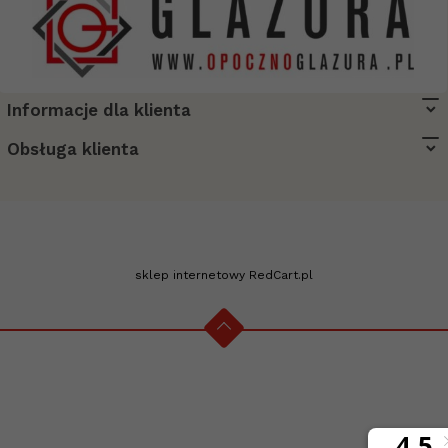
Informacje dla klienta
biuro@opocznoglazura.pl
Obsługa klienta
sklep internetowy
RedCart.pl