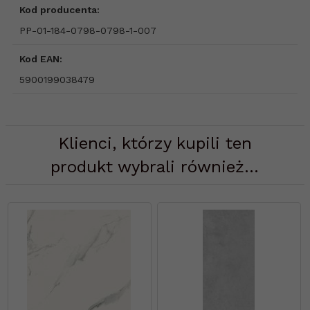
Kod producenta:
PP-01-184-0798-0798-1-007
Kod EAN:
5900199038479
Klienci, którzy kupili ten
produkt wybrali również...