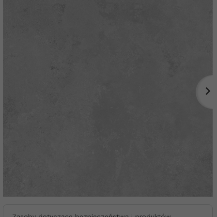
Zasoby dotyczące bezpieczeństwa i produktów