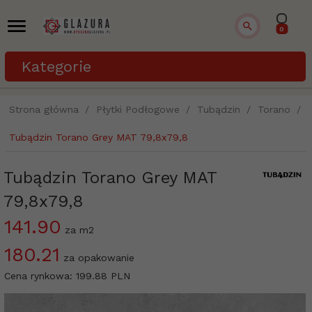
0
Kategorie
Strona główna
Płytki Podłogowe
Tubądzin
Torano
Tubądzin Torano Grey MAT 79,8x79,8
Tubądzin Torano Grey MAT
79,8x79,8
141.90
za m2
180.21
za opakowanie
Cena rynkowa:
199.88 PLN