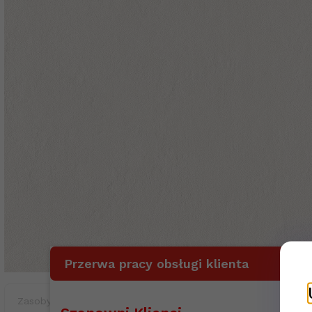
Przerwa pracy obsługi klienta
Zasoby dotyczące bezpieczeństwa i produktów