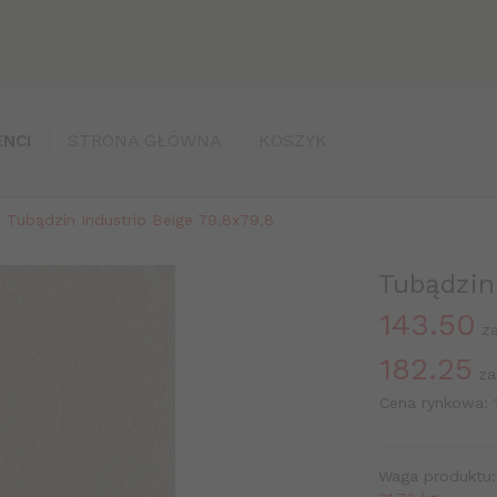
STRONA GŁÓWNA
KOSZYK
NCI
Tubądzin Industrio Beige 79,8x79,8
Tubądzin
143.50
z
182.25
za
Cena rynkowa:
Waga produktu: