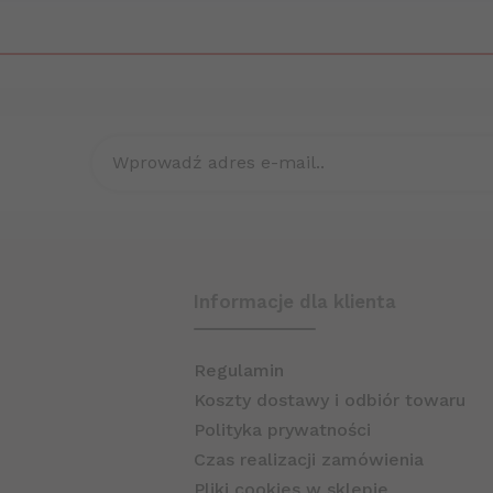
Wprowadź adres e-mail..
ania
Informacje dla klienta
Regulamin
Koszty dostawy i odbiór towaru
Polityka prywatności
Czas realizacji zamówienia
Pliki cookies w sklepie