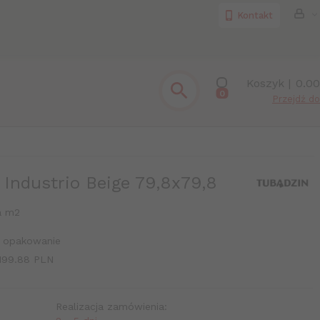
Kontakt
Koszyk |
0.00
0
Przejdź do
 Industrio Beige 79,8x79,8
a m2
 opakowanie
199.88 PLN
Realizacja zamówienia: