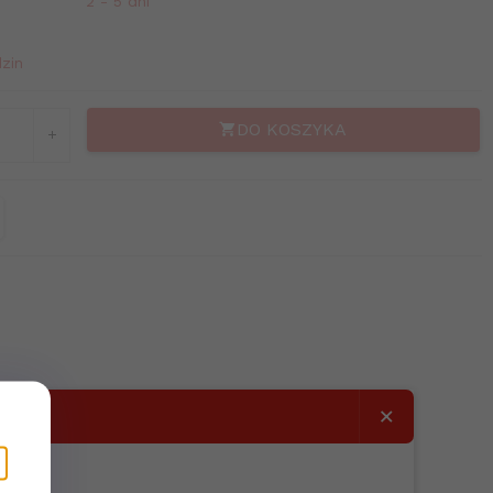
2 - 5 dni
zin
DO KOSZYKA
×