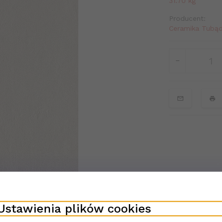
31.70
kg
Producent:
Ceramika Tubąd
Ustawienia plików cookies