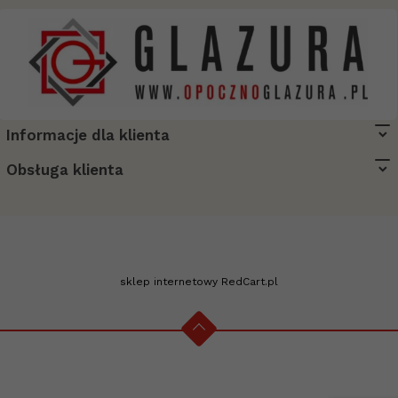
Informacje dla klienta
biuro@opocznoglazura.pl
Obsługa klienta
sklep internetowy
RedCart.pl