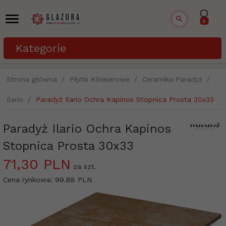
0
Kategorie
Strona główna
Płytki Klinkierowe
Ceramika Paradyż
Ilario
Paradyż Ilario Ochra Kapinos Stopnica Prosta 30x33
Paradyż Ilario Ochra Kapinos
Stopnica Prosta 30x33
71,
30
PLN
za szt.
Cena rynkowa:
99.88 PLN