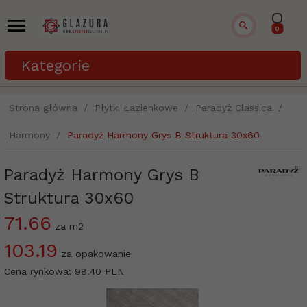
0
Kategorie
Strona główna
Płytki Łazienkowe
Paradyż Classica
Harmony
Paradyż Harmony Grys B Struktura 30x60
Paradyż Harmony Grys B
Struktura 30x60
71.66
za m2
103.19
za opakowanie
Cena rynkowa:
98.40 PLN