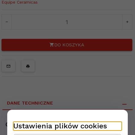
Equipe Ceramicas
DO KOSZYKA
DANE TECHNICZNE
Opis produktu
Ustawienia plików cookies