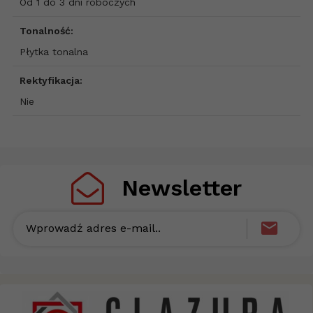
Od 1 do 3 dni roboczych
Tonalność:
Płytka tonalna
Rektyfikacja:
Nie
Newsletter
Wprowadź adres e-mail..