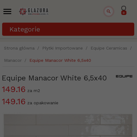
0
Kategorie
Strona główna
Płytki Importowane
Equipe Ceramicas
Manacor
Equipe Manacor White 6,5x40
Equipe Manacor White 6,5x40
149.16
za m2
149.16
za opakowanie