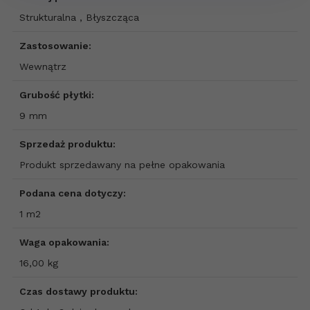
Strukturalna , Błyszcząca
Zastosowanie:
Wewnątrz
Grubość płytki:
9 mm
Sprzedaż produktu:
Produkt sprzedawany na pełne opakowania
Podana cena dotyczy:
1 m2
Waga opakowania:
16,00 kg
Czas dostawy produktu: