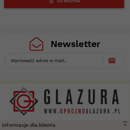
DO KOSZYKA
Newsletter
Wprowadź adres e-mail..
Informacje dla klienta
biuro@opocznoglazura.pl