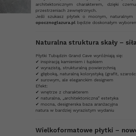
architektonicznym charakterem, dzięki cze
przestrzeniach zewnętrznych.
Jeśli szukasz płytek o mocnym, naturalnym 
opocznoglazura.pl
będzie doskonałym wybore
Naturalna struktura skały – siła
Płytki Tubądzin Grand Cave wyróżniają się:
✔ inspiracją kamieniem i łupkiem
✔ wyrazistą, strukturalną powierzchnią
✔ głęboką, naturalną kolorystyką (grafit, szarośc
✔ surowym, ale eleganckim designem
Efekt:
✔ wnętrze z charakterem
✔ naturalna, „architektoniczna” estetyka
✔ mocna, designerska baza aranżacyjna
natura w bardziej wyrazistym wydaniu
Wielkoformatowe płytki – now