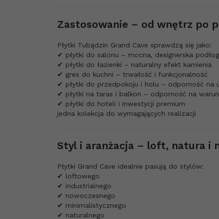
Zastosowanie – od wnętrz po p
Płytki Tubądzin Grand Cave sprawdzą się jako:
✔ płytki do salonu – mocna, designerska podło
✔ płytki do łazienki – naturalny efekt kamienia
✔ gres do kuchni – trwałość i funkcjonalność
✔ płytki do przedpokoju i holu – odporność na 
✔ płytki na taras i balkon – odporność na waru
✔ płytki do hoteli i inwestycji premium
jedna kolekcja do wymagających realizacji
Styl i aranżacja – loft, natura 
Płytki Grand Cave idealnie pasują do stylów:
✔ loftowego
✔ industrialnego
✔ nowoczesnego
✔ minimalistycznego
✔ naturalnego