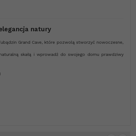
elegancja natury
 Tubądzin Grand Cave, które pozwolą stworzyć nowoczesne,
 naturalną skałą i wprowadź do swojego domu prawdziwy
n