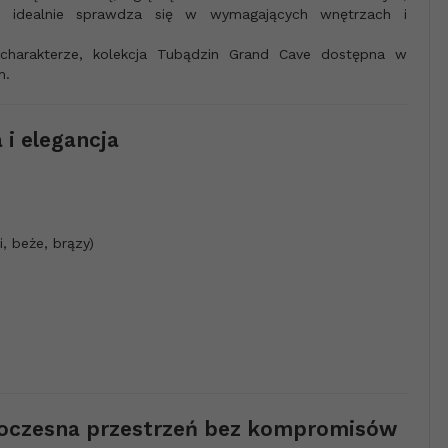
mu idealnie sprawdza się w wymagających wnętrzach i
charakterze, kolekcja Tubądzin Grand Cave dostępna w
m.
 i elegancja
i, beże, brązy)
oczesna przestrzeń bez kompromisów