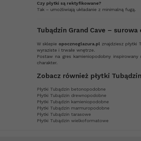
Czy płytki są rektyfikowane?
Tak – umożliwiają układanie z minimalną fugą.
Tubądzin Grand Cave – surowa 
W sklepie
opocznoglazura.pl
znajdziesz płytki
wyraziste i trwałe wnętrze.
Postaw na gres kamieniopodobny inspirowany
charakter.
Zobacz również płytki Tubądzi
Płytki Tubądzin betonopodobne
Płytki Tubądzin drewnopodobne
Płytki Tubądzin kamieniopodobne
Płytki Tubądzin marmuropodobne
Płytki Tubądzin tarasowe
Płytki Tubądzin wielkoformatowe