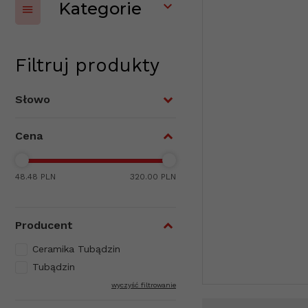
Kategorie
Filtruj produkty
Słowo
Cena
48.48 PLN
320.00 PLN
Producent
Ceramika Tubądzin
Tubądzin
wyczyść filtrowanie