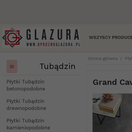
WSZYSCY PRODUCE
Strona główna
Pły
Tubądzin
Grand Ca
Płytki Tubądzin
betonopodobne
Płytki Tubądzin
drewnopodobne
Płytki Tubądzin
kamieniopodobne