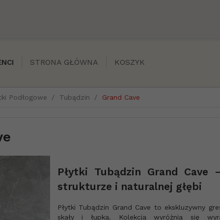
STRONA GŁÓWNA
KOSZYK
NCI
tki Podłogowe
Tubądzin
Grand Cave
ve
Płytki Tubądzin Grand Cave 
strukturze i naturalnej głębi
Płytki Tubądzin Grand Cave to ekskluzywny gre
skały i łupka. Kolekcja wyróżnia się wyr